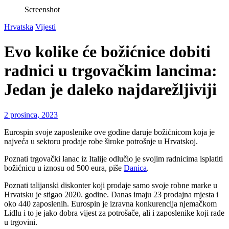
Screenshot
Hrvatska
Vijesti
Evo kolike će božićnice dobiti
radnici u trgovačkim lancima:
Jedan je daleko najdarežljiviji
2 prosinca, 2023
Eurospin svoje zaposlenike ove godine daruje božićnicom koja je
najveća u sektoru prodaje robe široke potrošnje u Hrvatskoj.
Poznati trgovački lanac iz Italije odlučio je svojim radnicima isplatiti
božićnicu u iznosu od 500 eura, piše
Danica
.
Poznati talijanski diskonter koji prodaje samo svoje robne marke u
Hrvatsku je stigao 2020. godine. Danas imaju 23 prodajna mjesta i
oko 440 zaposlenih. Eurospin je izravna konkurencija njemačkom
Lidlu i to je jako dobra vijest za potrošače, ali i zaposlenike koji rade
u trgovini.