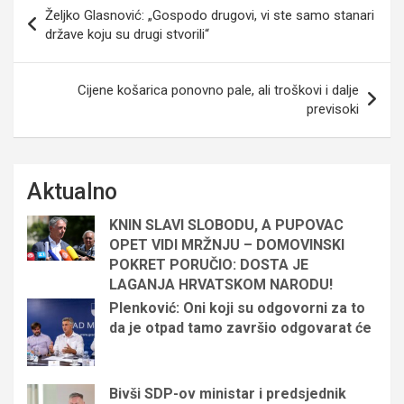
Navigacija
Željko Glasnović: „Gospodo drugovi, vi ste samo stanari
objava
države koju su drugi stvorili“
Cijene košarica ponovno pale, ali troškovi i dalje
previsoki
Aktualno
KNIN SLAVI SLOBODU, A PUPOVAC
OPET VIDI MRŽNJU – DOMOVINSKI
POKRET PORUČIO: DOSTA JE
LAGANJA HRVATSKOM NARODU!
Plenković: Oni koji su odgovorni za to
da je otpad tamo završio odgovarat će
Bivši SDP-ov ministar i predsjednik