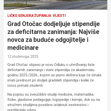
LIČKO SENJSKA ŽUPANIJA
VIJESTI
Grad Otočac dodjeljuje stipendije
za deficitarna zanimanja: Najviše
novca za buduće odgojitelje i
medicinare
12 studenoga, 2025
Grad Otočac objavio je novu Odluku o utvrđivanju liste
deficitarnih zanimanja i visini stipendija za akademsku
godinu 2025./2026., kojom se jasno definira koje će struke
imati prednost pri dodjeli gradskih stipendija i koliki će
iznos primati studenti.
Na popisu su sveučilišni studiji medicine, matematike,
fizike, glazbene pedagogije, logopedije i kemije, dok su na
stručnim studijima posebno istaknuti sestrinstvo i
predškolski odgoj.