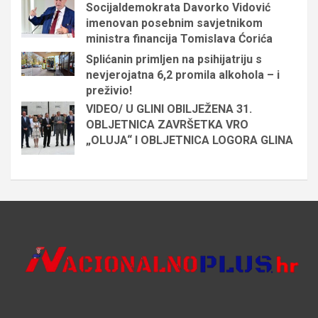
Socijaldemokrata Davorko Vidović
imenovan posebnim savjetnikom
ministra financija Tomislava Ćorića
Splićanin primljen na psihijatriju s
nevjerojatna 6,2 promila alkohola – i
preživio!
VIDEO/ U GLINI OBILJEŽENA 31.
OBLJETNICA ZAVRŠETKA VRO
„OLUJA“ I OBLJETNICA LOGORA GLINA