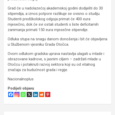
Grad će u nadolazećoj akademskoj godini dodijeliti do 30
stipendija, a iznos potpore razlikuje se ovisno o studiju.
Studenti predškolskog odgoja primat će 400 eura
mjesečno, dok će svi ostali studenti s liste deficitarnih
zanimanja primati 150 eura mjesečne stipendije.
Odluka stupa na snagu danom donošenja i bit će objavljena
u Službenom vjesniku Grada Otočca.
Ovom odlukom gradska uprava nastavlja ulagati u mlade i
obrazovane kadrove, s jasnim ciljem – zadržati mlade u
Otočcu i potaknuti razvoj sektora koji su od vitalnog
značaja za budućnost grada i regije.
Nacionalnoplus
Podijeli objavu