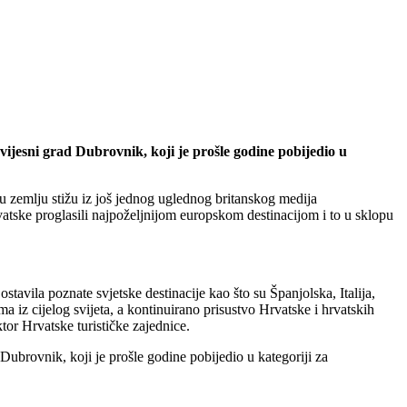
vijesni grad Dubrovnik, koji je prošle godine pobijedio u
šu zemlju stižu iz još jednog uglednog britanskog medija
 Hrvatske proglasili najpoželjnijom europskom destinacijom i to u sklopu
tavila poznate svjetske destinacije kao što su Španjolska, Italija,
 iz cijelog svijeta, a kontinuirano prisustvo Hrvatske i hrvatskih
tor Hrvatske turističke zajednice.
 Dubrovnik, koji je prošle godine pobijedio u kategoriji za