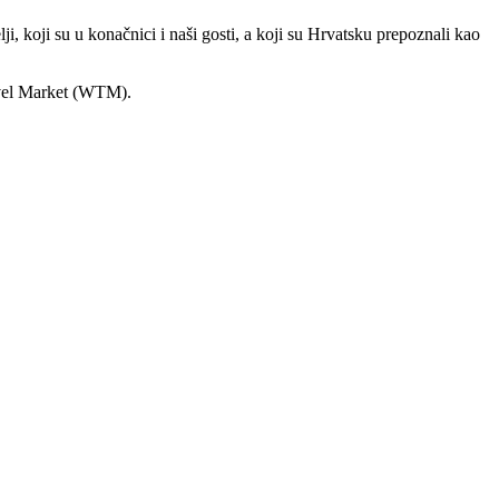
ji, koji su u konačnici i naši gosti, a koji su Hrvatsku prepoznali kao
avel Market (WTM).