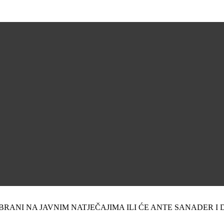
ZABRANI NA JAVNIM NATJEČAJIMA ILI ĆE ANTE SANADER I