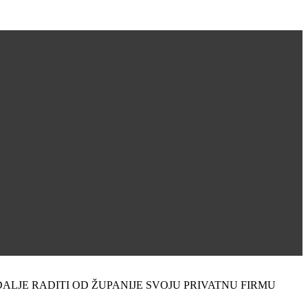
 DALJE RADITI OD ŽUPANIJE SVOJU PRIVATNU FIRMU