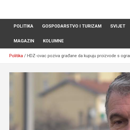
Skip
to
content
POLITIKA
GOSPODARSTVO I TURIZAM
SVIJET
MAGAZIN
KOLUMNE
Politika
HDZ-ovac poziva građane da kupuju proizvode s ogran