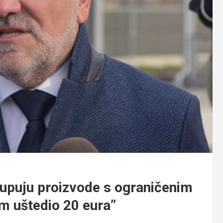
upuju proizvode s ograničenim
m uštedio 20 eura”