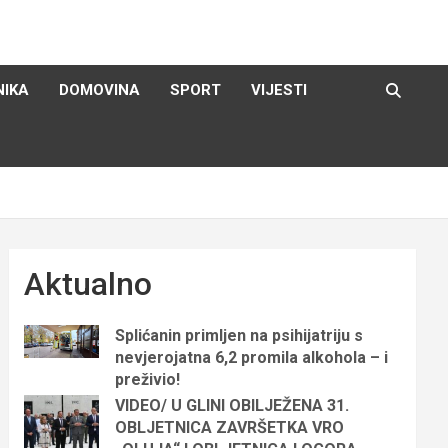
NIKA
DOMOVINA
SPORT
VIJESTI
Aktualno
Splićanin primljen na psihijatriju s
nevjerojatna 6,2 promila alkohola – i
preživio!
VIDEO/ U GLINI OBILJEŽENA 31.
OBLJETNICA ZAVRŠETKA VRO