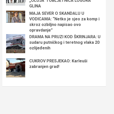
„OLUJA“ I OBLJETNICA LOGORA
GLINA
MAJA SEVER O SKANDALU U
VODICAMA: “Netko je sjeo za komp i
skroz ozbiljno napisao ovo
opravdanje”
DRAMA NA PRUZI KOD ŠKRINJARA: U
sudaru putničkog i teretnog vlaka 20
ozlijeđenih
CUKROV PRESJEKAO: Karleuši
zabranjen grad!