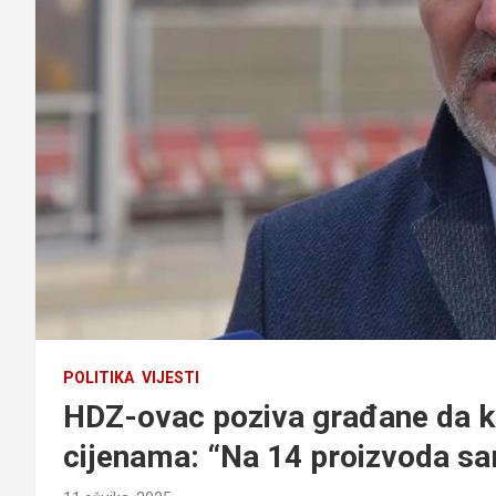
POLITIKA
VIJESTI
HDZ-ovac poziva građane da k
cijenama: “Na 14 proizvoda sa