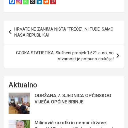
Navigacija
HRVATE NE ZANIMA NIŠTA “TREĆE”, NI TUDE, SAMO
objava
NAŠA REPUBLIKA!
GORKA STATISTIKA: Službeni prosjek 1.621 euro, no
stvarnost je potpuno drukčija!
Aktualno
ODRŽANA 7. SJEDNICA OPĆINSKOG
VIJEĆA OPĆINE BRINJE
Milinović razotkrio nemar države: