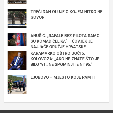
TREĆI DAN OLUJE O KOJEM NITKO NE
GOVORI
ANUŠIĆ: „RAFALE BEZ PILOTA SAMO
SU KOMAD ČELIKA“ – ČOVJEK JE
NAJJAČE ORUŽJE HRVATSKE
KARAMARKO OŠTRO UOČI 5.
KOLOVOZA: „AKO NE ZNATE ŠTO JE
BILO ’91., NE SPOMINJITE NI ’95.“
LJUBOVO – MJESTO KOJE PAMTI