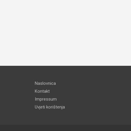
Naslovnica
Kontakt
Impressum
Uvjeti korištenja