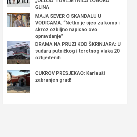
„OLUJA“ I OBLJETNICA LOGORA
GLINA
MAJA SEVER O SKANDALU U
VODICAMA: “Netko je sjeo za komp i
skroz ozbiljno napisao ovo
opravdanje”
DRAMA NA PRUZI KOD ŠKRINJARA: U
sudaru putničkog i teretnog vlaka 20
ozlijeđenih
CUKROV PRESJEKAO: Karleuši
zabranjen grad!