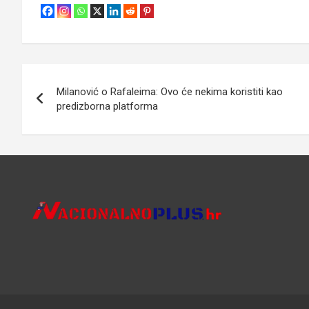
Navigacija
Milanović o Rafaleima: Ovo će nekima koristiti kao
objava
predizborna platforma