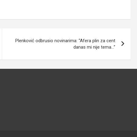
Plenković odbrusio novinarima: “Afera plin za cent
danas mi nije tema…”