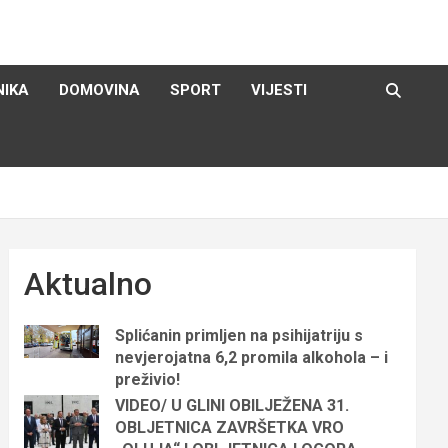
NIKA
DOMOVINA
SPORT
VIJESTI
Aktualno
Splićanin primljen na psihijatriju s
nevjerojatna 6,2 promila alkohola – i
preživio!
VIDEO/ U GLINI OBILJEŽENA 31.
OBLJETNICA ZAVRŠETKA VRO