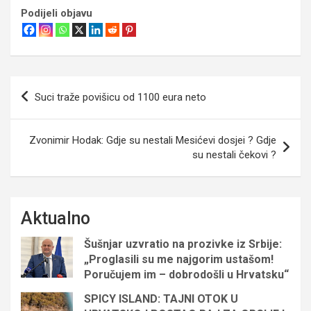
Podijeli objavu
Navigacija
Suci traže povišicu od 1100 eura neto
objava
Zvonimir Hodak: Gdje su nestali Mesićevi dosjei ? Gdje
su nestali čekovi ?
Aktualno
Šušnjar uzvratio na prozivke iz Srbije:
„Proglasili su me najgorim ustašom!
Poručujem im – dobrodošli u Hrvatsku“
SPICY ISLAND: TAJNI OTOK U