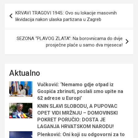
Navigacija
KRVAVI TRAGOVI 1945.: Ovo su lokacije masovnih
objava
likvidacija nakon ulaska partizana u Zagreb
SEZONA “PLAVOG ZLATA”: Na borovnicama do dvije
prosječne plaće u samo dva mjeseca!
Aktualno
Vučković: ‘Nemamo gdje otpad iz
Gospića zbrinuti, poslali smo upite na
62 adrese u Europi’
KNIN SLAVI SLOBODU, A PUPOVAC
OPET VIDI MRŽNJU – DOMOVINSKI
POKRET PORUČIO: DOSTA JE
LAGANJA HRVATSKOM NARODU!
Plenković: Oni koji su odgovorni za to