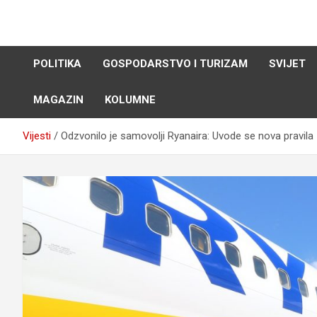
Skip
to
content
POLITIKA
GOSPODARSTVO I TURIZAM
SVIJET
MAGAZIN
KOLUMNE
Vijesti
Odzvonilo je samovolji Ryanaira: Uvode se nova pravila 