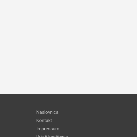
Naslovnica
Kontakt
Impressum
Uvjeti korištenja