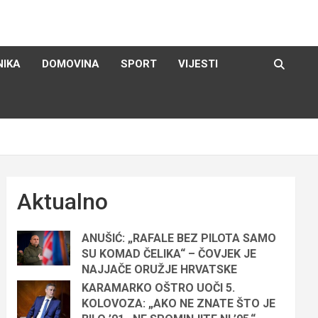
NIKA
DOMOVINA
SPORT
VIJESTI
Aktualno
ANUŠIĆ: „RAFALE BEZ PILOTA SAMO
SU KOMAD ČELIKA“ – ČOVJEK JE
NAJJAČE ORUŽJE HRVATSKE
KARAMARKO OŠTRO UOČI 5.
KOLOVOZA: „AKO NE ZNATE ŠTO JE