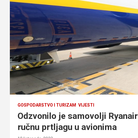
GOSPODARSTVO I TURIZAM
VIJESTI
Odzvonilo je samovolji Ryanair
ručnu prtljagu u avionima