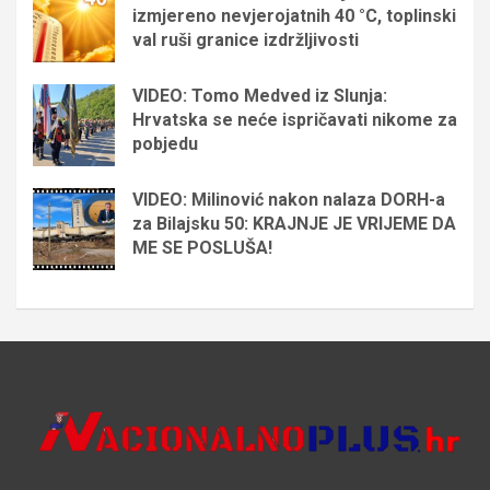
izmjereno nevjerojatnih 40 °C, toplinski
val ruši granice izdržljivosti
VIDEO: Tomo Medved iz Slunja:
Hrvatska se neće ispričavati nikome za
pobjedu
VIDEO: Milinović nakon nalaza DORH-a
za Bilajsku 50: KRAJNJE JE VRIJEME DA
ME SE POSLUŠA!