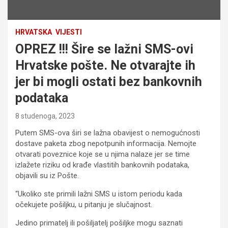
HRVATSKA
VIJESTI
OPREZ !!! Šire se lažni SMS-ovi
Hrvatske pošte. Ne otvarajte ih
jer bi mogli ostati bez bankovnih
podataka
8 studenoga, 2023
Putem SMS-ova širi se lažna obavijest o nemogućnosti
dostave paketa zbog nepotpunih informacija. Nemojte
otvarati poveznice koje se u njima nalaze jer se time
izlažete riziku od krađe vlastitih bankovnih podataka,
objavili su iz Pošte.
“Ukoliko ste primili lažni SMS u istom periodu kada
očekujete pošiljku, u pitanju je slučajnost.
Jedino primatelj ili pošiljatelj pošiljke mogu saznati