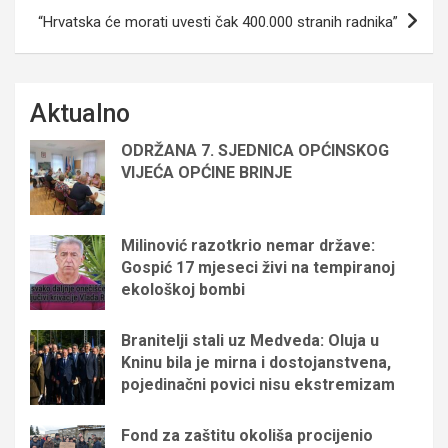
“Hrvatska će morati uvesti čak 400.000 stranih radnika”
Aktualno
ODRŽANA 7. SJEDNICA OPĆINSKOG
VIJEĆA OPĆINE BRINJE
Milinović razotkrio nemar države:
Gospić 17 mjeseci živi na tempiranoj
ekološkoj bombi
Branitelji stali uz Medveda: Oluja u
Kninu bila je mirna i dostojanstvena,
pojedinačni povici nisu ekstremizam
Fond za zaštitu okoliša procijenio