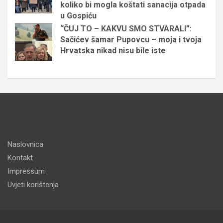
koliko bi mogla koštati sanacija otpada
u Gospiću
“ČUJ TO – KAKVU SMO STVARALI”:
Sačićev šamar Pupovcu – moja i tvoja
Hrvatska nikad nisu bile iste
Naslovnica
Kontakt
Impressum
Uvjeti korištenja