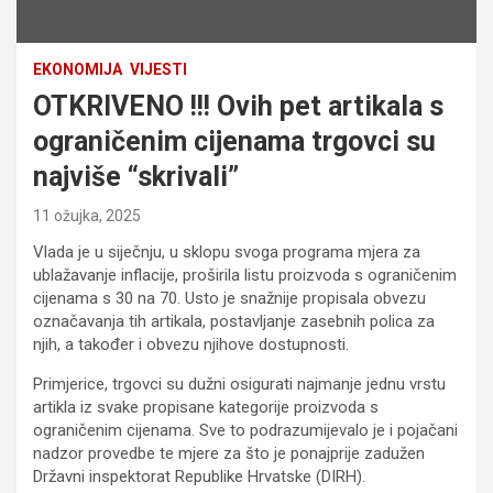
EKONOMIJA
VIJESTI
OTKRIVENO !!! Ovih pet artikala s
ograničenim cijenama trgovci su
najviše “skrivali”
11 ožujka, 2025
Vlada je u siječnju, u sklopu svoga programa mjera za
ublažavanje inflacije, proširila listu proizvoda s ograničenim
cijenama s 30 na 70. Usto je snažnije propisala obvezu
označavanja tih artikala, postavljanje zasebnih polica za
njih, a također i obvezu njihove dostupnosti.
Primjerice, trgovci su dužni osigurati najmanje jednu vrstu
artikla iz svake propisane kategorije proizvoda s
ograničenim cijenama. Sve to podrazumijevalo je i pojačani
nadzor provedbe te mjere za što je ponajprije zadužen
Državni inspektorat Republike Hrvatske (DIRH).