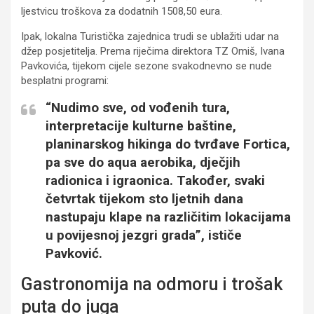
ljestvicu troškova za dodatnih 1508,50 eura.
Ipak, lokalna Turistička zajednica trudi se ublažiti udar na
džep posjetitelja. Prema riječima direktora TZ Omiš, Ivana
Pavkovića, tijekom cijele sezone svakodnevno se nude
besplatni programi:
“Nudimo sve, od vođenih tura,
interpretacije kulturne baštine,
planinarskog hikinga do tvrđave Fortica,
pa sve do aqua aerobika, dječjih
radionica i igraonica. Također, svaki
četvrtak tijekom sto ljetnih dana
nastupaju klape na različitim lokacijama
u povijesnoj jezgri grada”, ističe
Pavković.
Gastronomija na odmoru i trošak
puta do juga