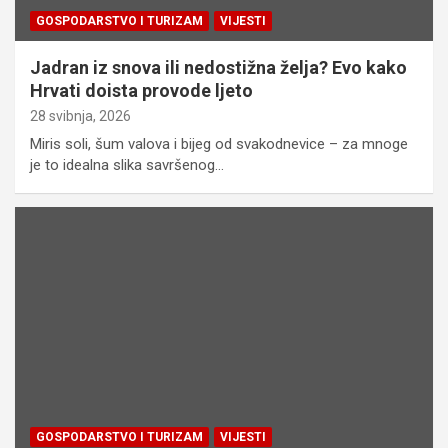
GOSPODARSTVO I TURIZAM
VIJESTI
Jadran iz snova ili nedostižna želja? Evo kako
Hrvati doista provode ljeto
28 svibnja, 2026
Miris soli, šum valova i bijeg od svakodnevice – za mnoge
je to idealna slika savršenog…
GOSPODARSTVO I TURIZAM
VIJESTI