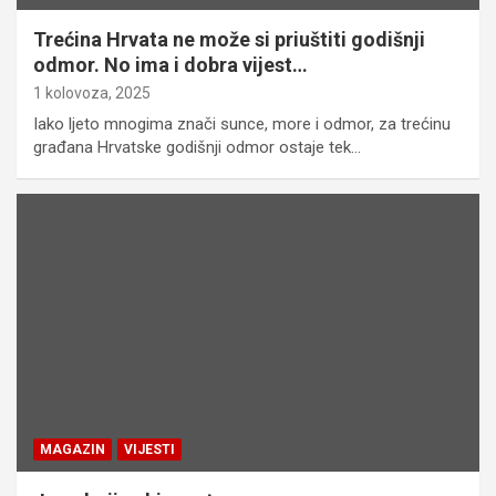
Trećina Hrvata ne može si priuštiti godišnji
odmor. No ima i dobra vijest…
1 kolovoza, 2025
Iako ljeto mnogima znači sunce, more i odmor, za trećinu
građana Hrvatske godišnji odmor ostaje tek…
MAGAZIN
VIJESTI