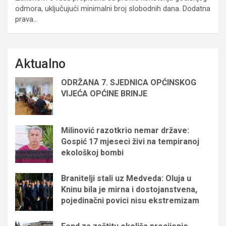
odmora, uključujući minimalni broj slobodnih dana. Dodatna
prava…
Aktualno
ODRŽANA 7. SJEDNICA OPĆINSKOG
VIJEĆA OPĆINE BRINJE
Milinović razotkrio nemar države:
Gospić 17 mjeseci živi na tempiranoj
ekološkoj bombi
Branitelji stali uz Medveda: Oluja u
Kninu bila je mirna i dostojanstvena,
pojedinačni povici nisu ekstremizam