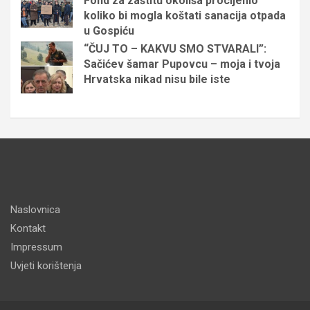
Fond za zaštitu okoliša procijenio
koliko bi mogla koštati sanacija otpada
u Gospiću
“ČUJ TO – KAKVU SMO STVARALI”:
Sačićev šamar Pupovcu – moja i tvoja
Hrvatska nikad nisu bile iste
Naslovnica
Kontakt
Impressum
Uvjeti korištenja