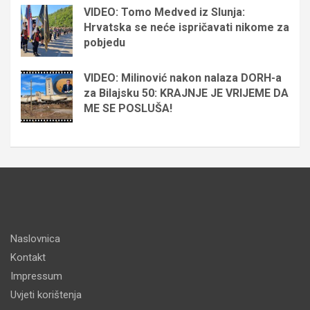
VIDEO: Tomo Medved iz Slunja:
Hrvatska se neće ispričavati nikome za
pobjedu
VIDEO: Milinović nakon nalaza DORH-a
za Bilajsku 50: KRAJNJE JE VRIJEME DA
ME SE POSLUŠA!
Naslovnica
Kontakt
Impressum
Uvjeti korištenja