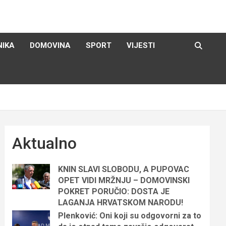
NIKA
DOMOVINA
SPORT
VIJESTI
Aktualno
KNIN SLAVI SLOBODU, A PUPOVAC
OPET VIDI MRŽNJU – DOMOVINSKI
POKRET PORUČIO: DOSTA JE
LAGANJA HRVATSKOM NARODU!
Plenković: Oni koji su odgovorni za to