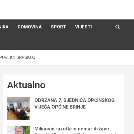
NIKA
DOMOVINA
SPORT
VIJESTI
PUBLICI SRPSKOJ
Aktualno
ODRŽANA 7. SJEDNICA OPĆINSKOG
VIJEĆA OPĆINE BRINJE
Milinović razotkrio nemar države: