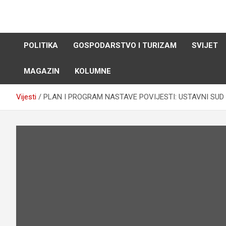
Skip
to
content
POLITIKA
GOSPODARSTVO I TURIZAM
SVIJET
MAGAZIN
KOLUMNE
Vijesti
PLAN I PROGRAM NASTAVE POVIJESTI: USTAVNI SUD