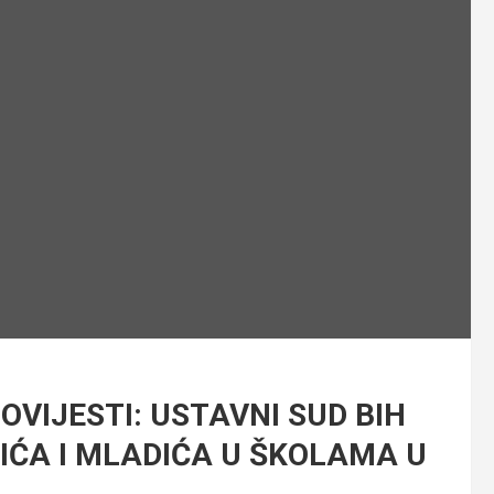
VIJESTI: USTAVNI SUD BIH
IĆA I MLADIĆA U ŠKOLAMA U