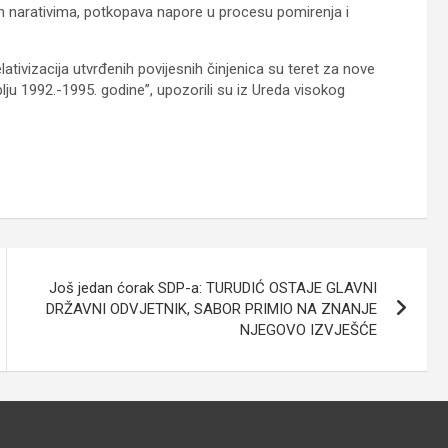
nim narativima, potkopava napore u procesu pomirenja i
 relativizacija utvrđenih povijesnih činjenica su teret za nove
lju 1992.-1995. godine”, upozorili su iz Ureda visokog
Još jedan ćorak SDP-a: TURUDIĆ OSTAJE GLAVNI
DRŽAVNI ODVJETNIK, SABOR PRIMIO NA ZNANJE
NJEGOVO IZVJEŠĆE