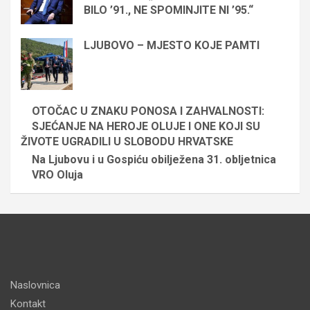
BILO ’91., NE SPOMINJITE NI ’95.“
LJUBOVO – MJESTO KOJE PAMTI
OTOČAC U ZNAKU PONOSA I ZAHVALNOSTI:
SJEĆANJE NA HEROJE OLUJE I ONE KOJI SU
ŽIVOTE UGRADILI U SLOBODU HRVATSKE
Na Ljubovu i u Gospiću obilježena 31. obljetnica
VRO Oluja
Naslovnica
Kontakt