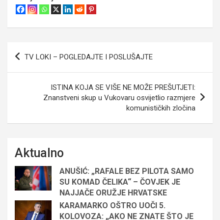
Navigacija
TV LOKI – POGLEDAJTE I POSLUŠAJTE
objava
ISTINA KOJA SE VIŠE NE MOŽE PREŠUTJETI:
Znanstveni skup u Vukovaru osvijetlio razmjere
komunističkih zločina
Aktualno
ANUŠIĆ: „RAFALE BEZ PILOTA SAMO
SU KOMAD ČELIKA“ – ČOVJEK JE
NAJJAČE ORUŽJE HRVATSKE
KARAMARKO OŠTRO UOČI 5.
KOLOVOZA: „AKO NE ZNATE ŠTO JE