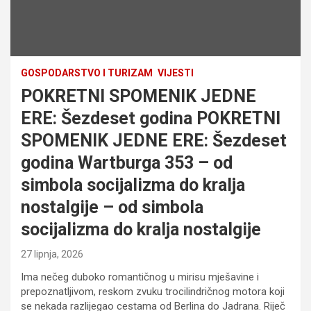
GOSPODARSTVO I TURIZAM
VIJESTI
POKRETNI SPOMENIK JEDNE
ERE: Šezdeset godina POKRETNI
SPOMENIK JEDNE ERE: Šezdeset
godina Wartburga 353 – od
simbola socijalizma do kralja
nostalgije – od simbola
socijalizma do kralja nostalgije
27 lipnja, 2026
Ima nečeg duboko romantičnog u mirisu mješavine i
prepoznatljivom, reskom zvuku trocilindričnog motora koji
se nekada razlijegao cestama od Berlina do Jadrana. Riječ