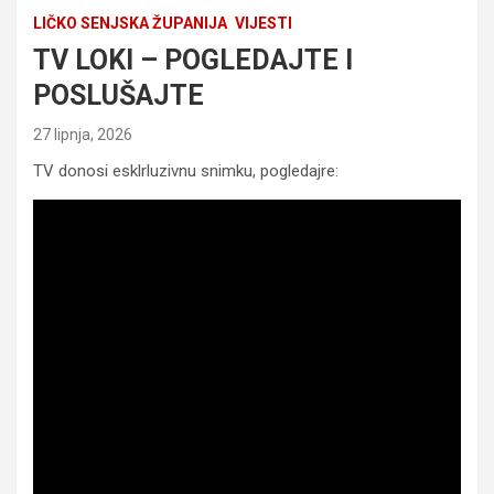
LIČKO SENJSKA ŽUPANIJA
VIJESTI
TV LOKI – POGLEDAJTE I
POSLUŠAJTE
27 lipnja, 2026
TV donosi esklrluzivnu snimku, pogledajre: