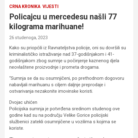
CRNA KRONIKA
VIJESTI
Policajcu u mercedesu našli 77
kilograma marihuane!
26 studenoga, 2023
Kako su priopćili iz Ravnateljstva policije, oni su dovršili su
kriminalističko istraživanje nad 37-godišnjakom i 41-
godišnjakom zbog sumnje u počinjenje kaznenog djela
neovlaštene proizvodnje i prometa drogama.
“Sumnja se da su osumnjičeni, po prethodnom dogovoru
nabavljali marihuanu s ciljem daljnje preprodaje i
ostvarivanja nezakonite imovinske koristi.
Dvojac uhićen
Policijska sumnja je potvrđena sredinom studenog ove
godine kad su na području Velike Gorice policijski
službenici zatekli osumnjičene u vozilima s kojima se
koriste.