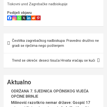
Tiskovni ured Zagrebačke nadbiskupije
Podijeli objavu
Navigacija
Čestitka zagrebačkog nadbiskupa: Pravedno društvo ne
objava
gradi se riječima nego poštenjem
Trend se okreće: deseci tisuća Hrvata vraćaju se kući
Aktualno
ODRŽANA 7. SJEDNICA OPĆINSKOG VIJEĆA
OPĆINE BRINJE
Milinović razotkrio nemar države: Gospić 17