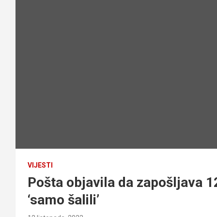
VIJESTI
Pošta objavila da zapošljava 12
‘samo šalili’