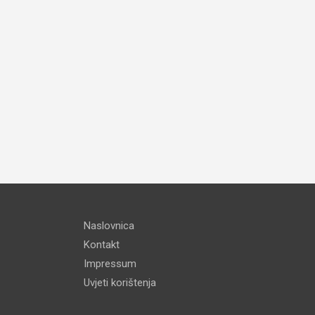
Naslovnica
Kontakt
Impressum
Uvjeti korištenja