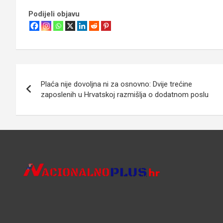
Podijeli objavu
Navigacija
Plaća nije dovoljna ni za osnovno: Dvije trećine
objava
zaposlenih u Hrvatskoj razmišlja o dodatnom poslu