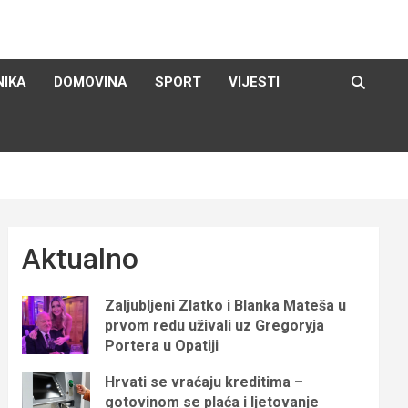
NIKA
DOMOVINA
SPORT
VIJESTI
Aktualno
Zaljubljeni Zlatko i Blanka Mateša u
prvom redu uživali uz Gregoryja
Portera u Opatiji
Hrvati se vraćaju kreditima –
gotovinom se plaća i ljetovanje