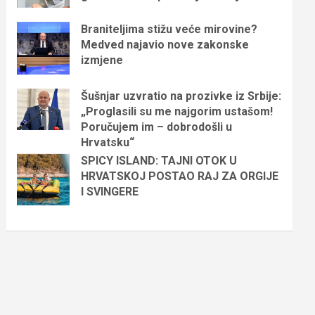
Braniteljima stižu veće mirovine?
Medved najavio nove zakonske
izmjene
Šušnjar uzvratio na prozivke iz Srbije:
„Proglasili su me najgorim ustašom!
Poručujem im – dobrodošli u
Hrvatsku“
SPICY ISLAND: TAJNI OTOK U
HRVATSKOJ POSTAO RAJ ZA ORGIJE
I SVINGERE