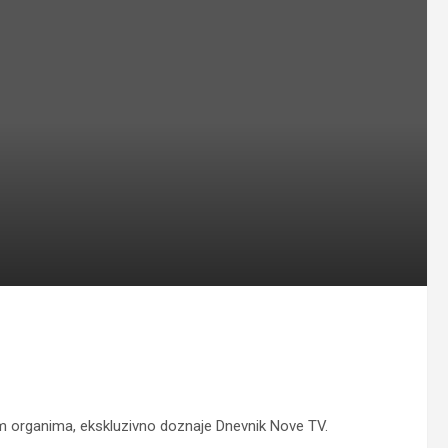
m organima, ekskluzivno doznaje Dnevnik Nove TV.