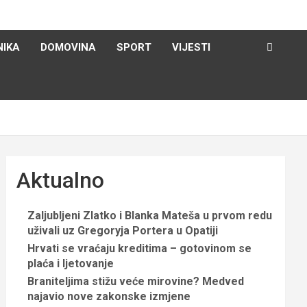
NIKA
DOMOVINA
SPORT
VIJESTI
Aktualno
Zaljubljeni Zlatko i Blanka Mateša u prvom redu
uživali uz Gregoryja Portera u Opatiji
Hrvati se vraćaju kreditima – gotovinom se
plaća i ljetovanje
Braniteljima stižu veće mirovine? Medved
najavio nove zakonske izmjene