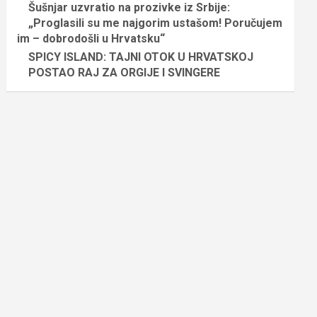
Šušnjar uzvratio na prozivke iz Srbije:
„Proglasili su me najgorim ustašom! Poručujem
im – dobrodošli u Hrvatsku“
SPICY ISLAND: TAJNI OTOK U HRVATSKOJ
POSTAO RAJ ZA ORGIJE I SVINGERE