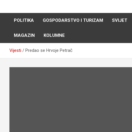
Skip
to
content
POLITIKA
GOSPODARSTVO I TURIZAM
SVIJET
MAGAZIN
KOLUMNE
Vijesti
Predao se Hrvoje Petrač