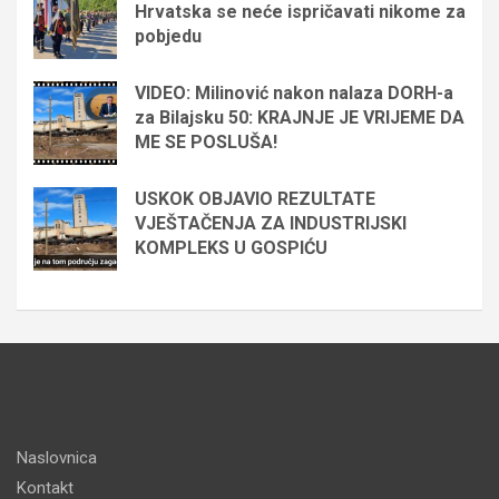
Hrvatska se neće ispričavati nikome za
pobjedu
VIDEO: Milinović nakon nalaza DORH-a
za Bilajsku 50: KRAJNJE JE VRIJEME DA
ME SE POSLUŠA!
USKOK OBJAVIO REZULTATE
VJEŠTAČENJA ZA INDUSTRIJSKI
KOMPLEKS U GOSPIĆU
Naslovnica
Kontakt