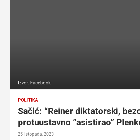
Izvor: Facebook
POLITIKA
Sačić: “Reiner diktatorski, bez
protuustavno “asistirao” Plenk
25 listopada, 2023