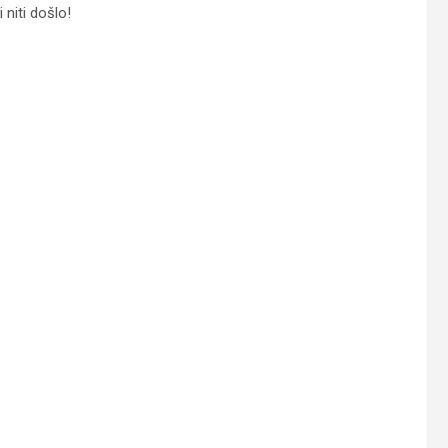
niti došlo!