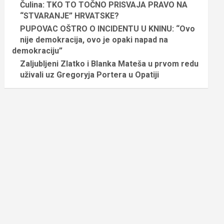
Čulina: TKO TO TOČNO PRISVAJA PRAVO NA
“STVARANJE” HRVATSKE?
PUPOVAC OŠTRO O INCIDENTU U KNINU: “Ovo
nije demokracija, ovo je opaki napad na
demokraciju”
Zaljubljeni Zlatko i Blanka Mateša u prvom redu
uživali uz Gregoryja Portera u Opatiji