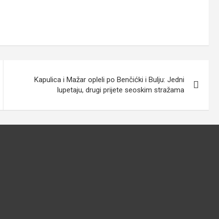
Kapulica i Mažar opleli po Benčićki i Bulju: Jedni
lupetaju, drugi prijete seoskim stražama