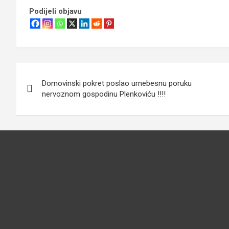
Podijeli objavu
Navigacija
Domovinski pokret poslao urnebesnu poruku
objava
nervoznom gospodinu Plenkoviću !!!!