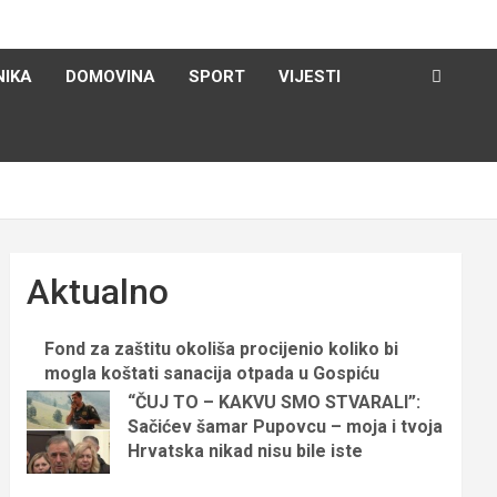
NIKA
DOMOVINA
SPORT
VIJESTI
Aktualno
Fond za zaštitu okoliša procijenio koliko bi
mogla koštati sanacija otpada u Gospiću
“ČUJ TO – KAKVU SMO STVARALI”:
Sačićev šamar Pupovcu – moja i tvoja
Hrvatska nikad nisu bile iste