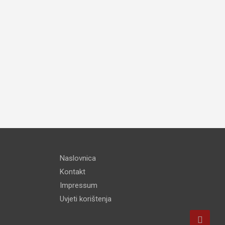
Naslovnica
Kontakt
Impressum
Uvjeti korištenja