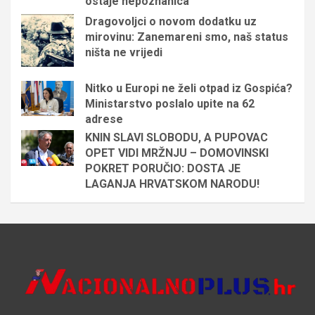
ostaje nepoznanica
Dragovoljci o novom dodatku uz
mirovinu: Zanemareni smo, naš status
ništa ne vrijedi
Nitko u Europi ne želi otpad iz Gospića?
Ministarstvo poslalo upite na 62
adrese
KNIN SLAVI SLOBODU, A PUPOVAC
OPET VIDI MRŽNJU – DOMOVINSKI
POKRET PORUČIO: DOSTA JE
LAGANJA HRVATSKOM NARODU!