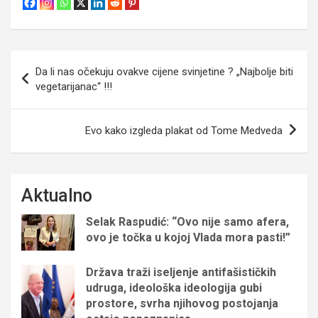
Navigacija
Da li nas očekuju ovakve cijene svinjetine ? „Najbolje biti
objava
vegetarijanac“ !!!
Evo kako izgleda plakat od Tome Medveda
Aktualno
Selak Raspudić: “Ovo nije samo afera,
ovo je točka u kojoj Vlada mora pasti!”
Država traži iseljenje antifašističkih
udruga, ideološka ideologija gubi
prostore, svrha njihovog postojanja