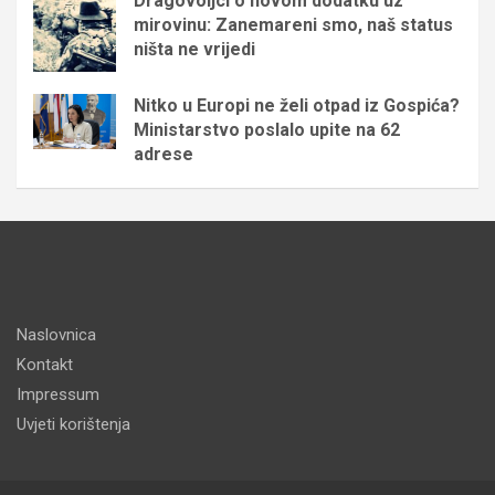
Dragovoljci o novom dodatku uz
mirovinu: Zanemareni smo, naš status
ništa ne vrijedi
Nitko u Europi ne želi otpad iz Gospića?
Ministarstvo poslalo upite na 62
adrese
Naslovnica
Kontakt
Impressum
Uvjeti korištenja