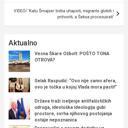
VIDEO/ ‘Katu Šmajser treba uhapsiti, migrante globiti i
pritvoriti, a Šeksa procesuirati’
Aktualno
Vesna Škare Ožbolt: POŠTO TONA
OTROVA?
Selak Raspudić: “Ovo nije samo afera,
ovo je točka u kojoj Vlada mora pasti!”
Država traži iseljenje antifašističkih
udruga, ideološka ideologija gubi
prostore, svrha njihovog postojanja
ostaje nepoznanica