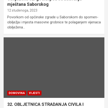
mještana Saborskog
12 studenoga, 2023
Povorkom od općinske zgrade u Saborskom do spomen-
obilježja i mjesta masovne grobnice te polaganjem vijenaca
obilježena…
DOMOVINA
VIJESTI
32. OBLJETNICA STRADANJA CIVILA I