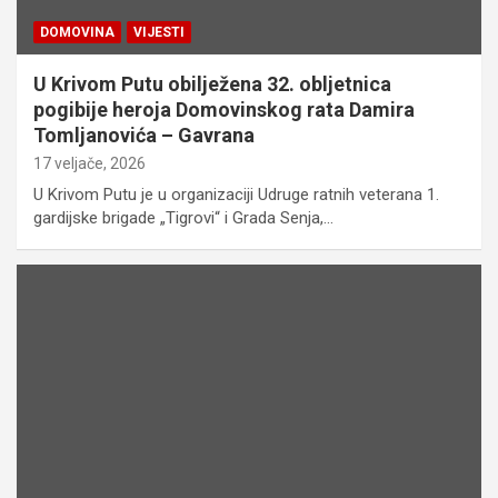
DOMOVINA
VIJESTI
U Krivom Putu obilježena 32. obljetnica
pogibije heroja Domovinskog rata Damira
Tomljanovića – Gavrana
17 veljače, 2026
U Krivom Putu je u organizaciji Udruge ratnih veterana 1.
gardijske brigade „Tigrovi“ i Grada Senja,…