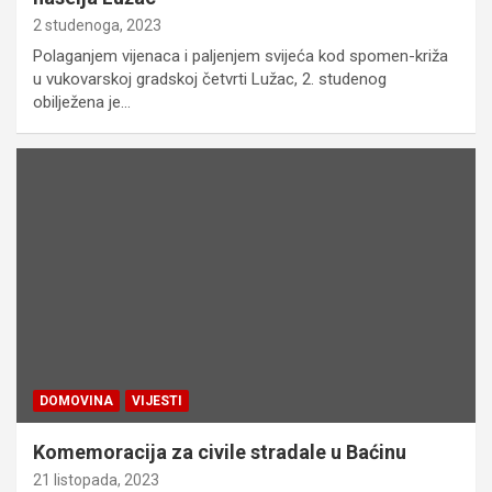
2 studenoga, 2023
Polaganjem vijenaca i paljenjem svijeća kod spomen-križa
u vukovarskoj gradskoj četvrti Lužac, 2. studenog
obilježena je…
DOMOVINA
VIJESTI
Komemoracija za civile stradale u Baćinu
21 listopada, 2023