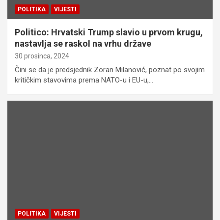
POLITIKA
VIJESTI
Politico: Hrvatski Trump slavio u prvom krugu,
nastavlja se raskol na vrhu države
30 prosinca, 2024
Čini se da je predsjednik Zoran Milanović, poznat po svojim
kritičkim stavovima prema NATO-u i EU-u,…
POLITIKA
VIJESTI