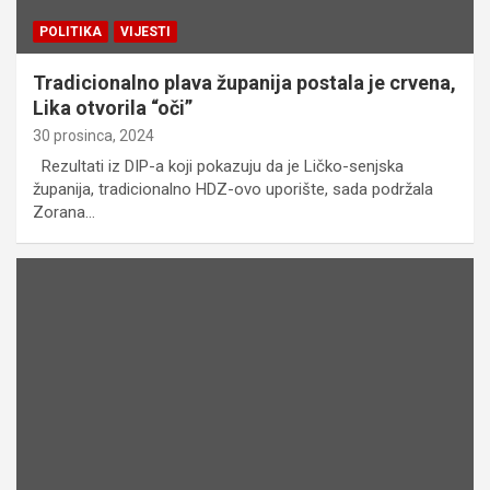
POLITIKA
VIJESTI
Tradicionalno plava županija postala je crvena,
Lika otvorila “oči”
30 prosinca, 2024
Rezultati iz DIP-a koji pokazuju da je Ličko-senjska
županija, tradicionalno HDZ-ovo uporište, sada podržala
Zorana…