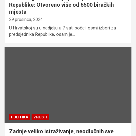
Republike: Otvoreno više od 6500 biračkih
mjesta
29 prosinca, 2024
U Hrvatskoj su u nedjelju u 7 sati počeli osmi izbori za
predsjednika Republike, osam je…
POLITIKA
VIJESTI
Zadnje veliko istraživanje, neodlučnih sve