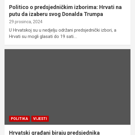
Politico o predsjedničkim izborima: Hrvati na
putu da izaberu svog Donalda Trumpa
29 prosinca, 2024
U Hrvatskoj su u nedjelju održani predsjednički izbori, a
Hrvati su mogli glasati do 19 sati.…
POLITIKA
VIJESTI
Hrvatski građani biraju predsjednika