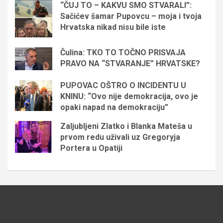
“ČUJ TO – KAKVU SMO STVARALI”:
Sačićev šamar Pupovcu – moja i tvoja
Hrvatska nikad nisu bile iste
Čulina: TKO TO TOČNO PRISVAJA
PRAVO NA “STVARANJE” HRVATSKE?
PUPOVAC OŠTRO O INCIDENTU U
KNINU: “Ovo nije demokracija, ovo je
opaki napad na demokraciju”
Zaljubljeni Zlatko i Blanka Mateša u
prvom redu uživali uz Gregoryja
Portera u Opatiji