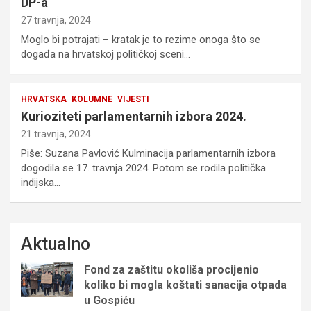
DP-a
27 travnja, 2024
Moglo bi potrajati – kratak je to rezime onoga što se
događa na hrvatskoj političkoj sceni…
HRVATSKA
KOLUMNE
VIJESTI
Kurioziteti parlamentarnih izbora 2024.
21 travnja, 2024
Piše: Suzana Pavlović Kulminacija parlamentarnih izbora
dogodila se 17. travnja 2024. Potom se rodila politička
indijska…
Aktualno
Fond za zaštitu okoliša procijenio
koliko bi mogla koštati sanacija otpada
u Gospiću