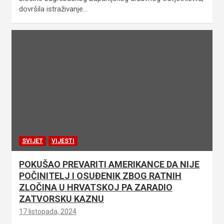
dovršila istraživanje…
SVIJET
VIJESTI
POKUŠAO PREVARITI AMERIKANCE DA NIJE
POČINITELJ I OSUĐENIK ZBOG RATNIH
ZLOČINA U HRVATSKOJ PA ZARADIO
ZATVORSKU KAZNU
17 listopada, 2024