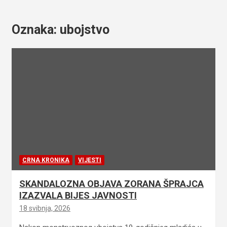
Oznaka:
ubojstvo
CRNA KRONIKA
VIJESTI
SKANDALOZNA OBJAVA ZORANA ŠPRAJCA
IZAZVALA BIJES JAVNOSTI
18 svibnja, 2026