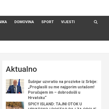
NIKA
DOMOVINA
SPORT
VIJESTI
Aktualno
Šušnjar uzvratio na prozivke iz Srbije:
„Proglasili su me najgorim ustašom!
Poručujem im – dobrodošli u
Hrvatsku“
SPICY ISLAND: TAJNI OTOK U