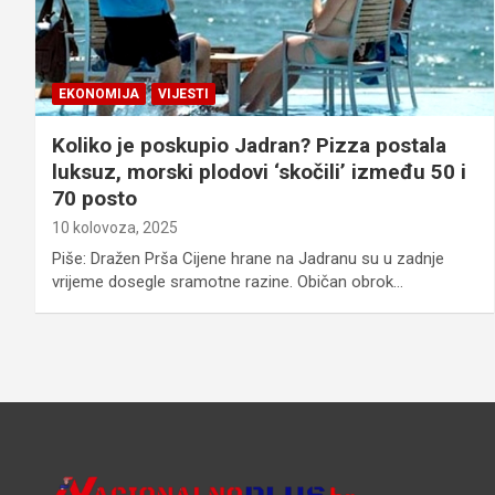
EKONOMIJA
VIJESTI
Koliko je poskupio Jadran? Pizza postala
luksuz, morski plodovi ‘skočili’ između 50 i
70 posto
10 kolovoza, 2025
Piše: Dražen Prša Cijene hrane na Jadranu su u zadnje
vrijeme dosegle sramotne razine. Običan obrok…