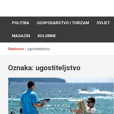
Skip
to
content
POLITIKA
GOSPODARSTVO I TURIZAM
SVIJET
MAGAZIN
KOLUMNE
Naslovna
ugostiteljstvo
Oznaka:
ugostiteljstvo