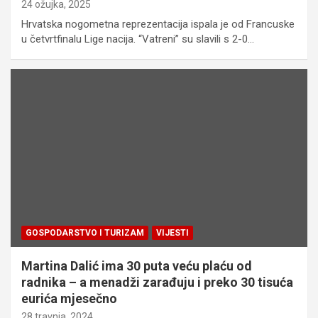
24 ožujka, 2025
Hrvatska nogometna reprezentacija ispala je od Francuske
u četvrtfinalu Lige nacija. “Vatreni” su slavili s 2-0…
GOSPODARSTVO I TURIZAM
VIJESTI
Martina Dalić ima 30 puta veću plaću od
radnika – a menadži zarađuju i preko 30 tisuća
eurića mjesečno
28 travnja, 2024