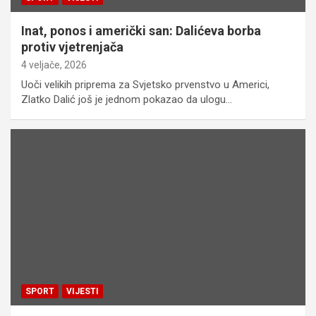
Inat, ponos i američki san: Dalićeva borba
protiv vjetrenjača
4 veljače, 2026
Uoči velikih priprema za Svjetsko prvenstvo u Americi,
Zlatko Dalić još je jednom pokazao da ulogu…
SPORT
VIJESTI