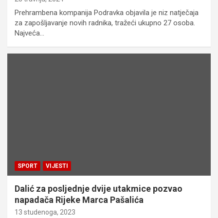
Prehrambena kompanija Podravka objavila je niz natječaja
za zapošljavanje novih radnika, tražeći ukupno 27 osoba.
Najveća…
SPORT
VIJESTI
Dalić za posljednje dvije utakmice pozvao
napadača Rijeke Marca Pašalića
13 studenoga, 2023