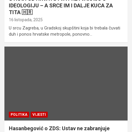
IDEOLOGIJU – A SRCE IM I DALJE KUCA ZA
TITA 🇭🇷
16 listopada, 2025
U srcu Zagreba, u Gradskoj skupštini koja bi trebala čuvati
duh i ponos hrvatske metropole, ponovno…
POLITIKA
VIJESTI
Hasanbegović o ZDS: Ustav ne zabranjuje