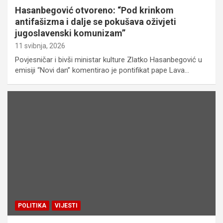
Hasanbegović otvoreno: “Pod krinkom
antifašizma i dalje se pokušava oživjeti
jugoslavenski komunizam”
11 svibnja, 2026
Povjesničar i bivši ministar kulture Zlatko Hasanbegović u
emisiji “Novi dan” komentirao je pontifikat pape Lava…
POLITIKA
VIJESTI