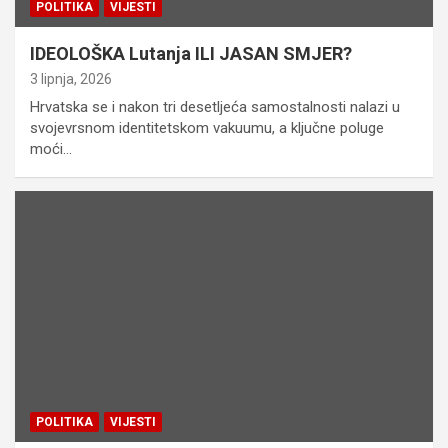
POLITIKA
VIJESTI
IDEOLOŠKA Lutanja ILI JASAN SMJER?
3 lipnja, 2026
Hrvatska se i nakon tri desetljeća samostalnosti nalazi u
svojevrsnom identitetskom vakuumu, a ključne poluge
moći…
POLITIKA
VIJESTI