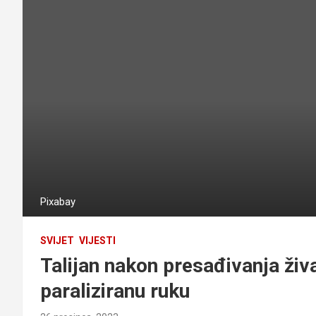
Pixabay
SVIJET
VIJESTI
Talijan nakon presađivanja živa
paraliziranu ruku