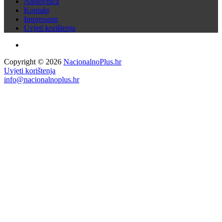
Naslovnica
Kontakt
Impressum
Uvjeti korištenja
Copyright © 2026
NacionalnoPlus.hr
Uvjeti korištenja
info@nacionalnoplus.hr