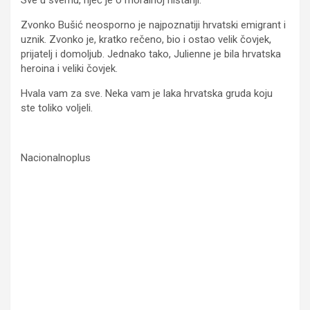
Zvonko Bušić neosporno je najpoznatiji hrvatski emigrant i
uznik. Zvonko je, kratko rečeno, bio i ostao velik čovjek,
prijatelj i domoljub. Jednako tako, Julienne je bila hrvatska
heroina i veliki čovjek.
Hvala vam za sve. Neka vam je laka hrvatska gruda koju
ste toliko voljeli.
Nacionalnoplus