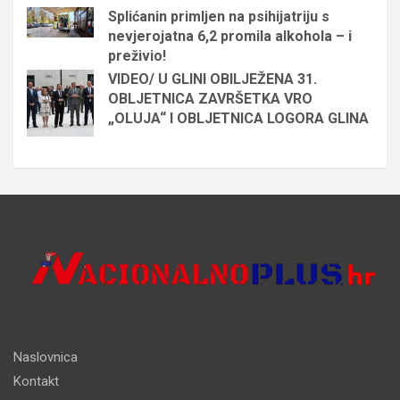
Splićanin primljen na psihijatriju s
nevjerojatna 6,2 promila alkohola – i
preživio!
VIDEO/ U GLINI OBILJEŽENA 31.
OBLJETNICA ZAVRŠETKA VRO
„OLUJA“ I OBLJETNICA LOGORA GLINA
Naslovnica
Kontakt