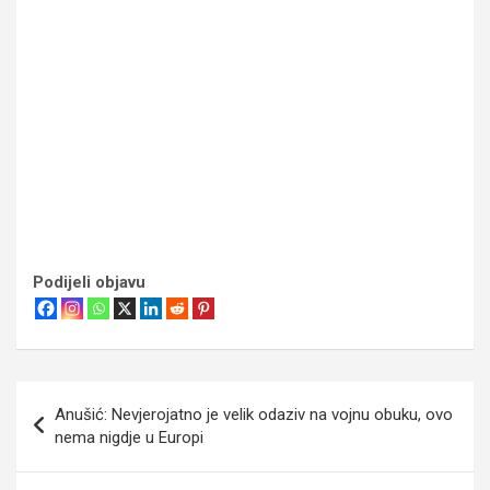
Podijeli objavu
Navigacija
Anušić: Nevjerojatno je velik odaziv na vojnu obuku, ovo
objava
nema nigdje u Europi