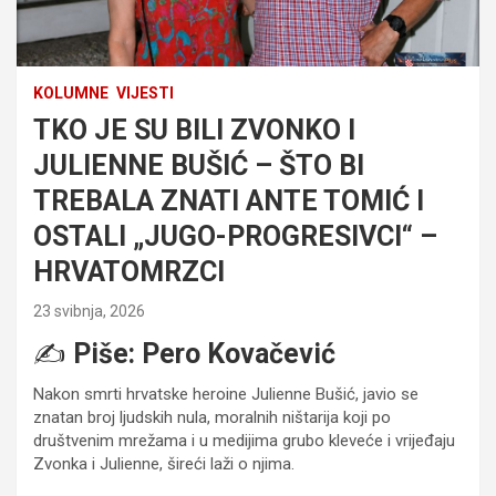
KOLUMNE
VIJESTI
TKO JE SU BILI ZVONKO I
JULIENNE BUŠIĆ – ŠTO BI
TREBALA ZNATI ANTE TOMIĆ I
OSTALI „JUGO-PROGRESIVCI“ –
HRVATOMRZCI
23 svibnja, 2026
✍️
Piše: Pero Kovačević
Nakon smrti hrvatske heroine Julienne Bušić, javio se
znatan broj ljudskih nula, moralnih ništarija koji po
društvenim mrežama i u medijima grubo kleveće i vrijeđaju
Zvonka i Julienne, šireći laži o njima.