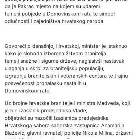
da je Pakrac mjesto na kojem su udareni
temelji pobjede u Domovinskom ratu te simbol
odlučnosti i zajedništva hrvatskog naroda.
Govoreći o današnjoj Hrvatskoj, ministar je istaknuo
kako je sloboda izborena žrtvom branitelja
temelj snažne i sigurne države, naglasivši nastavak
ulaganja u skrbi za braniteljsku populaciju,
izgradnju braniteljskih i veteranskih centara te trajnu
posvećenost pronalasku nestalih u
Domovinskom ratu.
Uz brojne hrvatske branitelje i ministra Medveda, koji
je bio izaslanik predsjednika Vlade,
obljetnici su nazočili izaslanica predsjednika
Hrvatskoga sabora saborska zastupnica Anamarija
Blažević, glavni ravnatelj policije Nikola Milina, državni