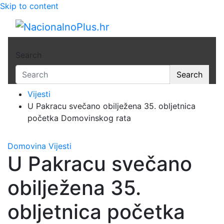
Skip to content
NacionalnoPlus.hr
Nacija želi znati više
Search
Search
Vijesti
U Pakracu svečano obilježena 35. obljetnica
početka Domovinskog rata
Domovina
Vijesti
U Pakracu svečano
obilježena 35.
obljetnica početka