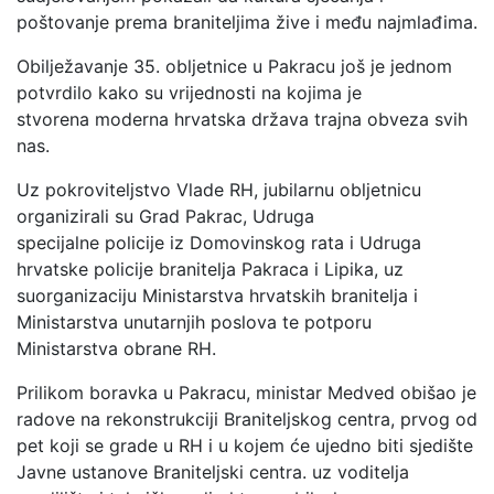
poštovanje prema braniteljima žive i među najmlađima.
Obilježavanje 35. obljetnice u Pakracu još je jednom
potvrdilo kako su vrijednosti na kojima je
stvorena moderna hrvatska država trajna obveza svih
nas.
Uz pokroviteljstvo Vlade RH, jubilarnu obljetnicu
organizirali su Grad Pakrac, Udruga
specijalne policije iz Domovinskog rata i Udruga
hrvatske policije branitelja Pakraca i Lipika, uz
suorganizaciju Ministarstva hrvatskih branitelja i
Ministarstva unutarnjih poslova te potporu
Ministarstva obrane RH.
Prilikom boravka u Pakracu, ministar Medved obišao je
radove na rekonstrukciji Braniteljskog centra, prvog od
pet koji se grade u RH i u kojem će ujedno biti sjedište
Javne ustanove Braniteljski centra. uz voditelja