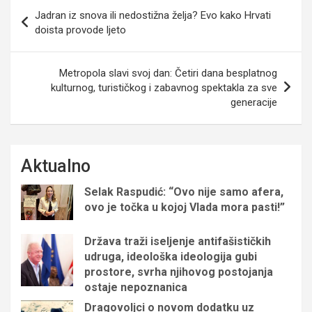
Navigacija
Jadran iz snova ili nedostižna želja? Evo kako Hrvati
objava
doista provode ljeto
Metropola slavi svoj dan: Četiri dana besplatnog
kulturnog, turističkog i zabavnog spektakla za sve
generacije
Aktualno
Selak Raspudić: “Ovo nije samo afera,
ovo je točka u kojoj Vlada mora pasti!”
Država traži iseljenje antifašističkih
udruga, ideološka ideologija gubi
prostore, svrha njihovog postojanja
ostaje nepoznanica
Dragovoljci o novom dodatku uz