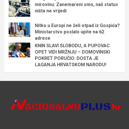
mirovinu: Zanemareni smo, naš status
ništa ne vrijedi
Nitko u Europi ne želi otpad iz Gospića?
Ministarstvo poslalo upite na 62
adrese
KNIN SLAVI SLOBODU, A PUPOVAC
OPET VIDI MRŽNJU – DOMOVINSKI
POKRET PORUČIO: DOSTA JE
LAGANJA HRVATSKOM NARODU!