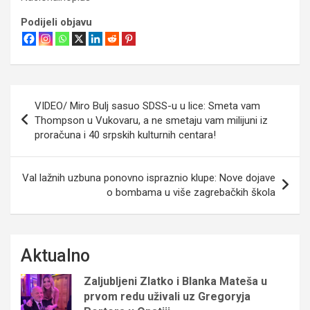
Podijeli objavu
Navigacija
VIDEO/ Miro Bulj sasuo SDSS-u u lice: Smeta vam
objava
Thompson u Vukovaru, a ne smetaju vam milijuni iz
proračuna i 40 srpskih kulturnih centara!
Val lažnih uzbuna ponovno ispraznio klupe: Nove dojave
o bombama u više zagrebačkih škola
Aktualno
Zaljubljeni Zlatko i Blanka Mateša u
prvom redu uživali uz Gregoryja