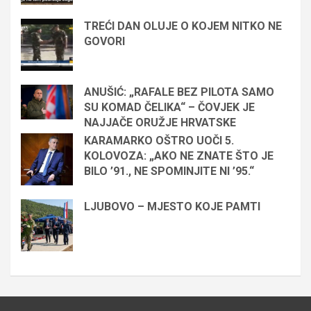
TREĆI DAN OLUJE O KOJEM NITKO NE
GOVORI
ANUŠIĆ: „RAFALE BEZ PILOTA SAMO
SU KOMAD ČELIKA“ – ČOVJEK JE
NAJJAČE ORUŽJE HRVATSKE
KARAMARKO OŠTRO UOČI 5.
KOLOVOZA: „AKO NE ZNATE ŠTO JE
BILO ’91., NE SPOMINJITE NI ’95.“
LJUBOVO – MJESTO KOJE PAMTI