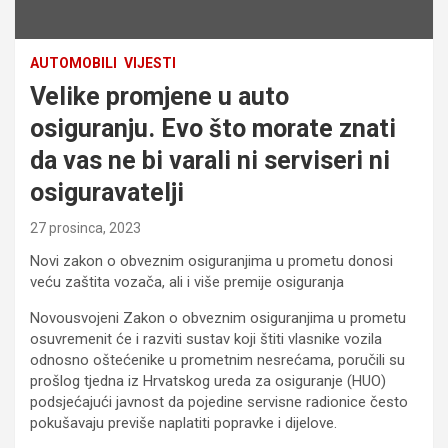
AUTOMOBILI
VIJESTI
Velike promjene u auto
osiguranju. Evo što morate znati
da vas ne bi varali ni serviseri ni
osiguravatelji
27 prosinca, 2023
Novi zakon o obveznim osiguranjima u prometu donosi
veću zaštita vozača, ali i više premije osiguranja
Novousvojeni Zakon o obveznim osiguranjima u prometu
osuvremenit će i razviti sustav koji štiti vlasnike vozila
odnosno oštećenike u prometnim nesrećama, poručili su
prošlog tjedna iz Hrvatskog ureda za osiguranje (HUO)
podsjećajući javnost da pojedine servisne radionice često
pokušavaju previše naplatiti popravke i dijelove.