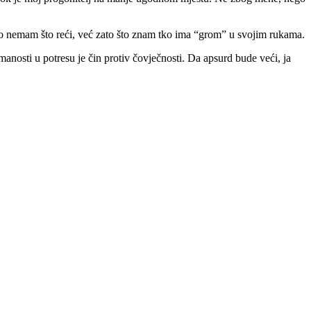
što nemam što reći, već zato što znam tko ima “grom” u svojim rukama.
nosti u potresu je čin protiv čovječnosti. Da apsurd bude veći, ja