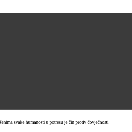
išenima svake humanosti u potresu je čin protiv čovječnosti