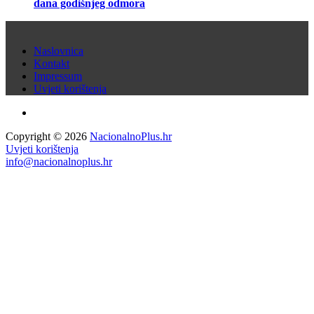
dana godišnjeg odmora
Naslovnica
Kontakt
Impressum
Uvjeti korištenja
Copyright © 2026
NacionalnoPlus.hr
Uvjeti korištenja
info@nacionalnoplus.hr