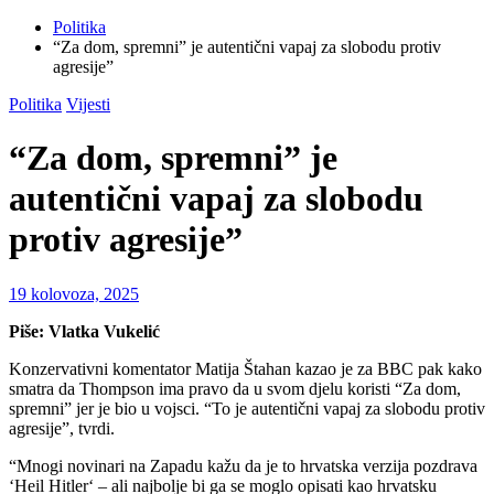
Politika
“Za dom, spremni” je autentični vapaj za slobodu protiv
agresije”
Politika
Vijesti
“Za dom, spremni” je
autentični vapaj za slobodu
protiv agresije”
19 kolovoza, 2025
Piše: Vlatka Vukelić
Konzervativni komentator Matija Štahan kazao je za BBC pak kako
smatra da Thompson ima pravo da u svom djelu koristi “Za dom,
spremni” jer je bio u vojsci. “To je autentični vapaj za slobodu protiv
agresije”, tvrdi.
“Mnogi novinari na Zapadu kažu da je to hrvatska verzija pozdrava
‘Heil Hitler‘ – ali najbolje bi ga se moglo opisati kao hrvatsku