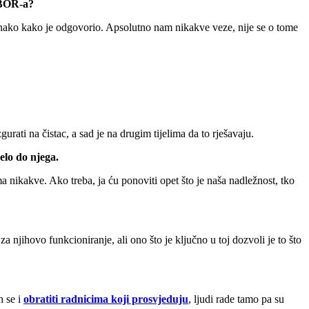
 HBOR-a?
onako kako je odgovorio. Apsolutno nam nikakve veze, nije se o tome
urati na čistac, a sad je na drugim tijelima da to rješavaju.
elo do njega.
 nikakve. Ako treba, ja ću ponoviti opet što je naša nadležnost, tko
njihovo funkcioniranje, ali ono što je ključno u toj dozvoli je to što
h se i
obratiti radnicima koji prosvjeduju
, ljudi rade tamo pa su