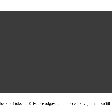
enzine i toksine! Krivac će odgovarati, ali nećete krivnju meni kačiti!