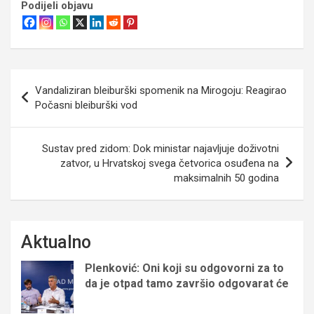
Podijeli objavu
Navigacija
Vandaliziran bleiburški spomenik na Mirogoju: Reagirao
objava
Počasni bleiburški vod
Sustav pred zidom: Dok ministar najavljuje doživotni
zatvor, u Hrvatskoj svega četvorica osuđena na
maksimalnih 50 godina
Aktualno
Plenković: Oni koji su odgovorni za to
da je otpad tamo završio odgovarat će