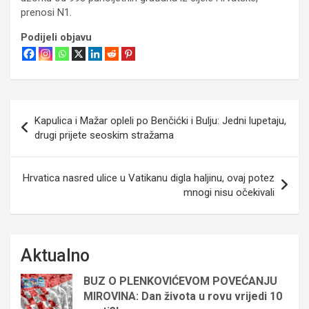
prenosi N1.
Podijeli objavu
Navigacija
Kapulica i Mažar opleli po Benčićki i Bulju: Jedni lupetaju,
objava
drugi prijete seoskim stražama
Hrvatica nasred ulice u Vatikanu digla haljinu, ovaj potez
mnogi nisu očekivali
Aktualno
BUZ O PLENKOVIĆEVOM POVEĆANJU
MIROVINA: Dan života u rovu vrijedi 10