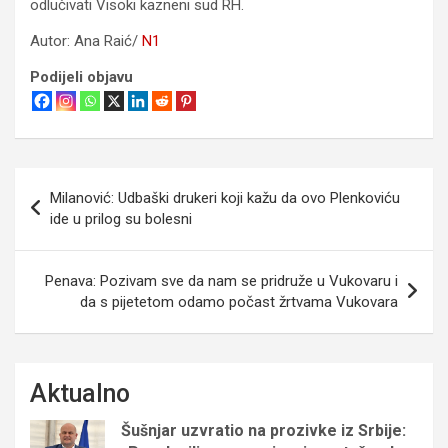
odlučivati Visoki kazneni sud RH.
Autor: Ana Raić/
N1
Podijeli objavu
Navigacija
Milanović: Udbaški drukeri koji kažu da ovo Plenkoviću
objava
ide u prilog su bolesni
Penava: Pozivam sve da nam se pridruže u Vukovaru i
da s pijetetom odamo počast žrtvama Vukovara
Aktualno
Šušnjar uzvratio na prozivke iz Srbije: