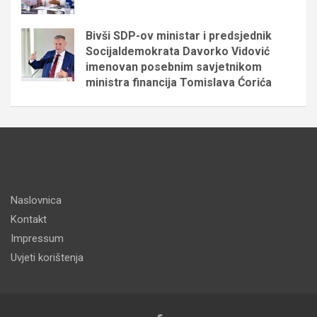
Bivši SDP-ov ministar i predsjednik
Socijaldemokrata Davorko Vidović
imenovan posebnim savjetnikom
ministra financija Tomislava Ćorića
Naslovnica
Kontakt
Impressum
Uvjeti korištenja