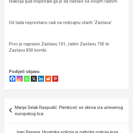
reakcija ljudi inspirirala ga je da nastavi sa svojim radom.
Od tada neprestano radi na redizajnu starih ‘Zastava‘.
Prvo je napravio Zastavu 101, zatim Zastavu 750 te
Zastavu 850 kombi.
Podijeli objavu
Navigacija
Marija Selak Raspudić: Plenković se skriva iza umivenog
objava
europskog lica
Ivan Penava: Hrvatska policija je najbolja policija koja